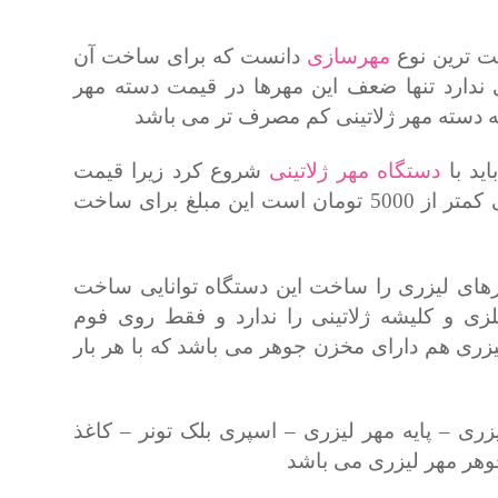
یت ترین نوع
مهرسازی
دانست که برای ساخت آن
 ندارد تنها ضعف این مهرها در قیمت دسته مهر
ه دسته مهر ژلاتینی کم مصرف تر می باشد
اید با
دستگاه مهر ژلاتینی
شروع کرد زیرا قیمت
تمام شده یک مهر با دستگاه مهر ژلاتینی کمتر از 5000 تومان است این مبلغ برای ساخت
رهای لیزری را ساخت این دستگاه توانایی ساخت
لزی و کلیشه ژلاتینی را ندارد و فقط روی فوم
ی هم دارای مخزن جوهر می باشد که با هر بار
 – پایه مهر لیزری – اسپری بلک تونر – کاغذ
هر مهر لیزری می باشد