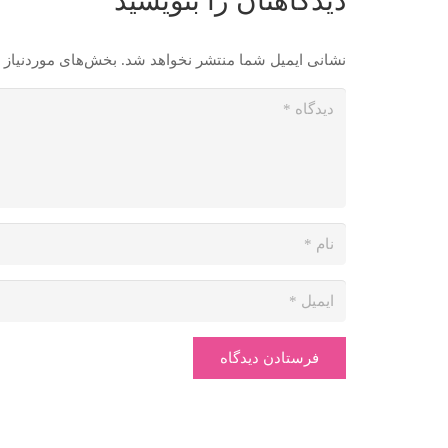
دیدگاهتان را بنویسید
نشانی ایمیل شما منتشر نخواهد شد.
بخش‌های موردنیاز 
فرستادن دیدگاه