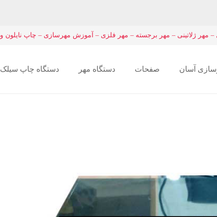
– مهر ژلاتینی – مهر برجسته – مهر فلزی – آموزش مهرسازی – چاپ نایلون و
سازی آسان
صفحات
دستگاه مهر
دستگاه چاپ سیلک
دستگاه چاپ برد pcb