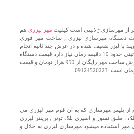
تر از مهرسازی ژلاتینی است کیفیت
مهر لیزری
هم
 است دستگاه مهرسازی لیزری , ساخت مهر فوری
یند با لیزر ضعیف شده و در عرض چند ثانیه انجام
و مهر ژلاتینی حدود 10 دقیقه زمان نیاز دارد قیمت دستگاه
مهرسازی فلزی برجسته و ژلاتینی با آموزش ساخت مهر رایگان از 950 هزار تومان و قیمت
 از پلیمر مهرسازی که به آن فوم مهر لیزری می
لک , طلق نسوز و اسپری بلک تونر , پرینتر لیزری
ی مهر استفاده میشود مهرسازی لیزری به حلال و