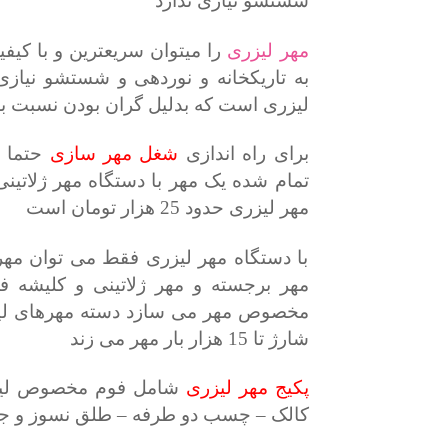
شستشو نیازی ندارد
مهر لیزری
را میتوان سریعترین و با کیف
به تاریکخانه و نوردهی و شستشو نیازی
لیزری است که بدلیل گران بودن نسبت ب
برای راه اندازی
شغل مهر سازی
حتما ب
مهر لیزری حدود 25 هزار تومان است
با دستگاه مهر لیزری فقط می توان مه
مهر برجسته و مهر ژلاتینی و کلیشه ف
مخصوص مهر می سازد دسته مهرهای لیزر
شارژ تا 15 هزار بار مهر می زند
پکیج مهر لیزری
شامل فوم مخصوص لیزری
کالک – چسب دو طرفه – طلق نسوز و جو