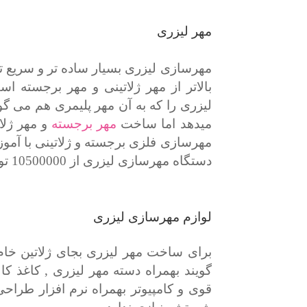
مهر لیزری
مهرسازی لیزری بسیار ساده تر و سریع 
بالاتر از مهر ژلاتینی و مهر برجسته
لیزری را که به آن مهر پلیمری هم می گو
میدهد اما ساخت
مهر برجسته
دستگاه مهرسازی لیزری از 10500000 تومان است 09124526223
لوازم مهرسازی لیزری
برای ساخت مهر لیزری بجای ژلاتین خام
گویند بهمراه دسته مهر لیزری , کاغذ کا
قوی و کامپیوتر بهمراه نرم افزار طراح