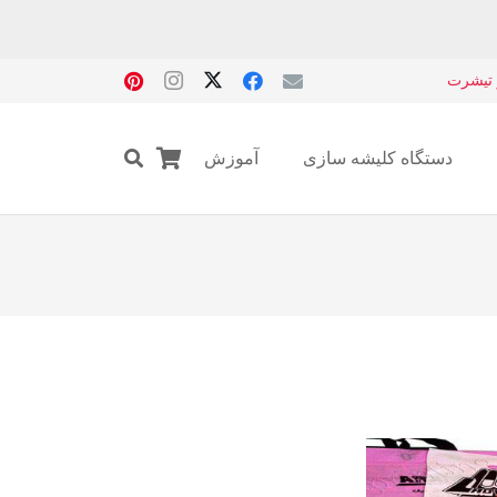
 تیشرت
دستگاه کلیشه سازی
آموزش
چاپ برد pcb