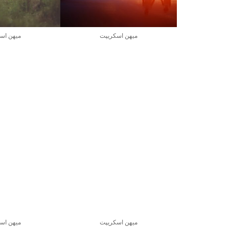
میهن اسکریپت
میهن اس
میهن اسکریپت
میهن اس