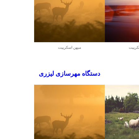
کریپت
میهن اسکریپت
دستگاه مهرسازی لیزری