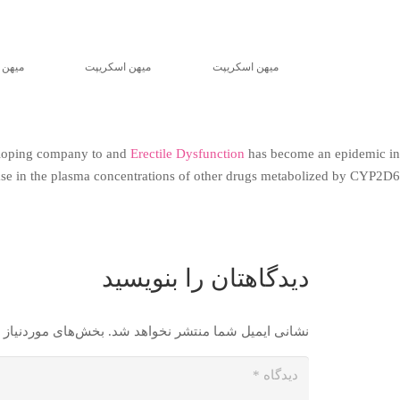
میهن اسکریپت
میهن اسکریپت
میهن 
eveloping company to and
Erectile Dysfunction
has become an epidemic in
rease in the plasma concentrations of other drugs metabolized by CYP2D6.
دیدگاهتان را بنویسید
نشانی ایمیل شما منتشر نخواهد شد.
بخش‌های موردنیاز 