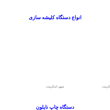
انواع دستگاه کلیشه سازی
کریپت
میهن اسکریپت
دستگاه چاپ نایلون