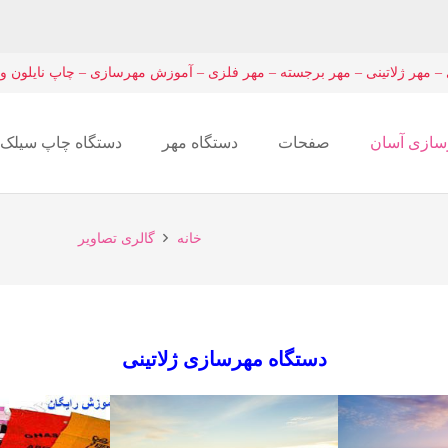
– مهر ژلاتینی – مهر برجسته – مهر فلزی – آموزش مهرسازی – چاپ نایلون و
سازی آسان
صفحات
دستگاه مهر
دستگاه چاپ سیلک
دستگاه چاپ برد pcb
خانه
گالری تصاویر
دستگاه مهرسازی ژلاتینی