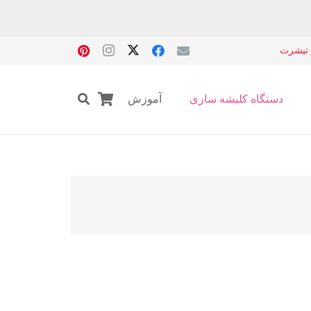
 تیشرت
دستگاه کلیشه سازی
آموزش
چاپ برد pcb