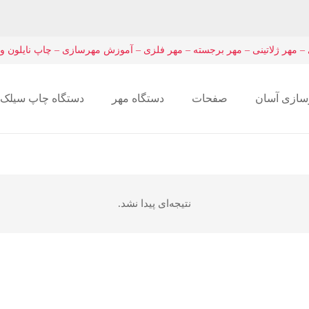
– مهر ژلاتینی – مهر برجسته – مهر فلزی – آموزش مهرسازی – چاپ نایلون و
سازی آسان
صفحات
دستگاه مهر
دستگاه چاپ سیلک
دستگاه چاپ برد pcb
نتیجه‌ای پیدا نشد.