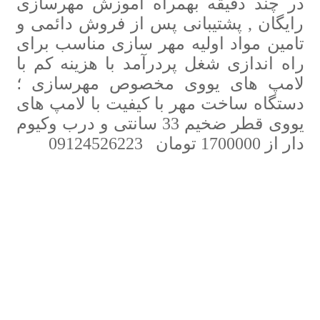
در چند دقیقه بهمراه آموزش مهرسازی
رایگان , پشتیبانی پس از فروش دائمی و
تامین مواد اولیه مهر سازی مناسب برای
راه اندازی شغل پردرآمد با هزینه کم با
لامپ های یووی مخصوص مهرسازی ؛
دستگاه ساخت مهر با کیفیت با لامپ های
یووی قطر ضخیم 33 سانتی و درب وکیوم
دار از 1700000 تومان 09124526223