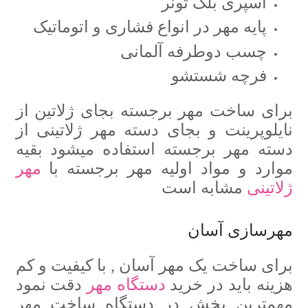
اسپری بلک تونر
پایه مهر در انواع فشاری و اتوماتیک
چسب دوطرفه آلمانی
فرچه شستشو
برای ساخت مهر برجسته بجای ژلاتین از
نایلوپرینت و بجای دسته مهر ژلاتینی از
دسته مهر برجسته استفاده میشود بقیه
موارد و مواد اولیه مهر برجسته با
مهر
ژلاتینی
مشابه است
مهرسازی آسان
برای ساخت یک مهر آسان , با کیفیت و کم
هزینه باید در خرید
دستگاه مهر
دقت نمود
مهمترین بخش در دستگاه ساخت مهر